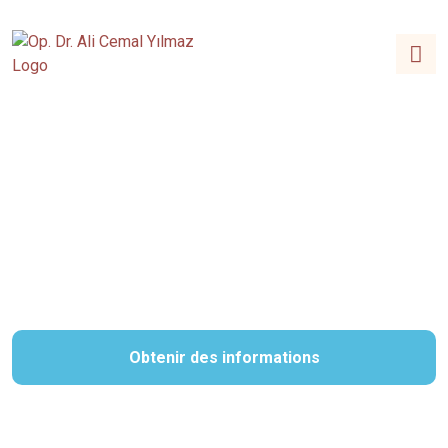
Chirurgie de réduction des
fesses
Obtenir des informations