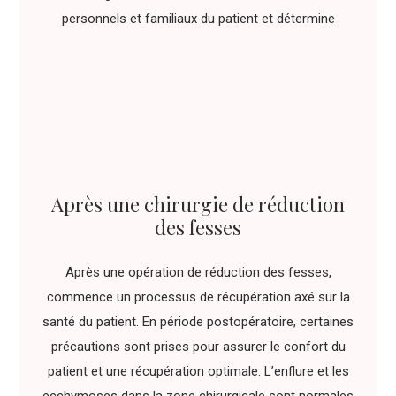
personnels et familiaux du patient et détermine
l’opportunité d’une intervention chirurgicale.
Après une chirurgie de réduction
des fesses
Après une opération de réduction des fesses,
commence un processus de récupération axé sur la
santé du patient. En période postopératoire, certaines
précautions sont prises pour assurer le confort du
patient et une récupération optimale. L’enflure et les
ecchymoses dans la zone chirurgicale sont normales