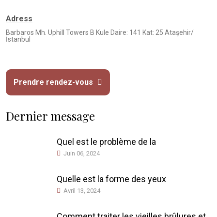
Adress
Barbaros Mh. Uphill Towers B Kule Daire: 141 Kat: 25 Ataşehir/
İstanbul
Prendre rendez-vous
Dernier message
Quel est le problème de la
Juin 06, 2024
Quelle est la forme des yeux
Avril 13, 2024
Comment traiter les vieilles brûlures et