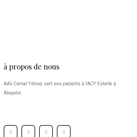
à propos de nous
AAli Cemal Yılmaz sert ses patients à l'ACY Estetik à
Ataşehir..
Comptes de réseaux sociaux