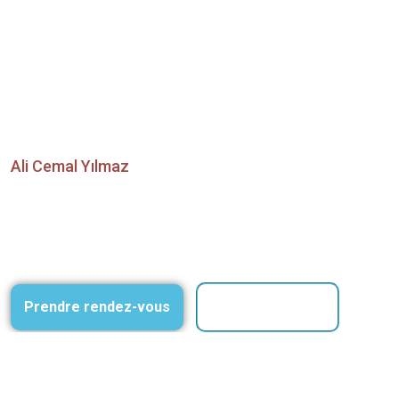
Ali Cemal Yılmaz
Contactez-nous maintenant pour
vos interventions esthétiques
Prendre rendez-vous
Contactez-nous