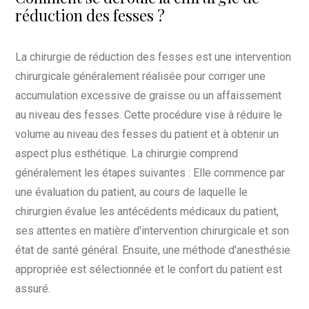
réduction des fesses ?
La chirurgie de réduction des fesses est une intervention
chirurgicale généralement réalisée pour corriger une
accumulation excessive de graisse ou un affaissement
au niveau des fesses. Cette procédure vise à réduire le
volume au niveau des fesses du patient et à obtenir un
aspect plus esthétique. La chirurgie comprend
généralement les étapes suivantes : Elle commence par
une évaluation du patient, au cours de laquelle le
chirurgien évalue les antécédents médicaux du patient,
ses attentes en matière d'intervention chirurgicale et son
état de santé général. Ensuite, une méthode d'anesthésie
appropriée est sélectionnée et le confort du patient est
assuré.